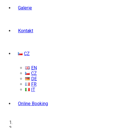
Galerie
Kontakt
CZ
EN
CZ
DE
FR
IT
Online Booking