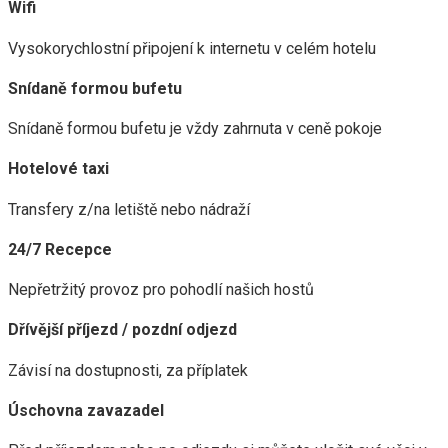
Wifi
Vysokorychlostní připojení k internetu v celém hotelu
Snídaně formou bufetu
Snídaně formou bufetu je vždy zahrnuta v ceně pokoje
Hotelové taxi
Transfery z/na letiště nebo nádraží
24/7 Recepce
Nepřetržitý provoz pro pohodlí našich hostů
Dřívější příjezd / pozdní odjezd
Závisí na dostupnosti, za příplatek
Úschovna zavazadel