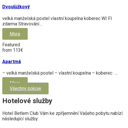
Dvoulůžkový
velká manželská postel vlastní koupelna koberec WI FI
zdarma Stravování…
More
Featured
from 113€
Apartmá
– velká manželská postel – vlastní koupelna – koberec …
More
Všechny pokoje
Hotelové služby
Hotel Betlem Club Vám ke zpříjemnění Vašeho pobytu nabízí
následující služby: