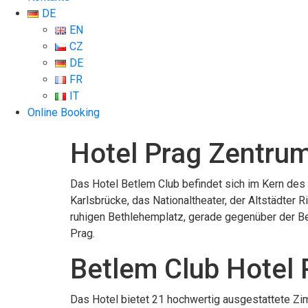
DE
EN
CZ
DE
FR
IT
Online Booking
Hotel Prag Zentru
Das Hotel Betlem Club befindet sich im Kern des
Karlsbrücke, das Nationaltheater, der Altstädter
ruhigen Bethlehemplatz, gerade gegenüber der Be
Prag.
Betlem Club Hotel 
Das Hotel bietet 21 hochwertig ausgestattete Zi