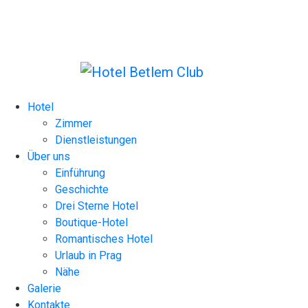
Skip
to
content
Hotel
Zimmer
Dienstleistungen
Über uns
Einführung
Geschichte
Drei Sterne Hotel
Boutique-Hotel
Romantisches Hotel
Urlaub in Prag
Nähe
Galerie
Kontakte