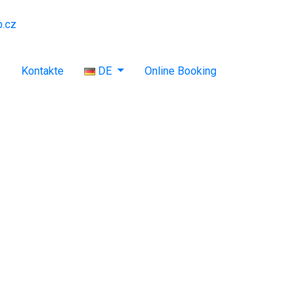
b.cz
e
Kontakte
DE
Online Booking