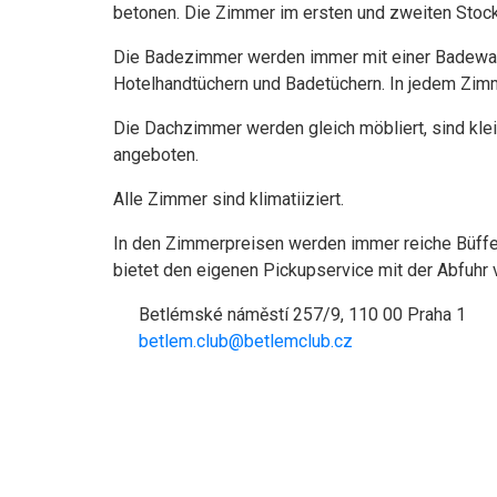
betonen. Die Zimmer im ersten und zweiten Stock
Die Badezimmer werden immer mit einer Badewann
Hotelhandtüchern und Badetüchern. In jedem Zimmer
Die Dachzimmer werden gleich möbliert, sind klei
angeboten.
Alle Zimmer sind klimatiiziert.
In den Zimmerpreisen werden immer reiche Büffet
bietet den eigenen Pickupservice mit der Abfuhr 
Betlémské náměstí 257/9, 110 00 Praha 1
betlem.club@betlemclub.cz