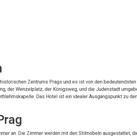
m
 historischen Zentrums Prags und es ist von den bedeutendsten
 Ring, der Wenzelplatz, der Königsweg, und die Judenstadt umgebe
thlehmskapelle. Das Hotel ist ein idealer Ausgangspunkt zu de
Prag
mmer an. Die Zimmer werden mit den Stilmöbeln ausgestattet, d