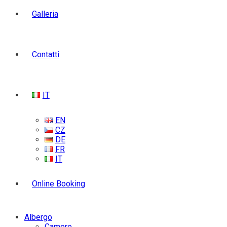
Galleria
Contatti
IT
EN
CZ
DE
FR
IT
Online Booking
Albergo
Camere