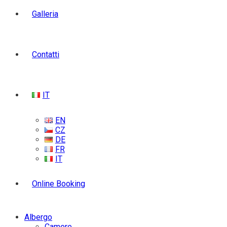
Galleria
Contatti
IT
EN
CZ
DE
FR
IT
Online Booking
Albergo
Camere