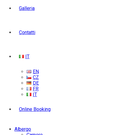
Galleria
Contatti
IT
EN
CZ
DE
FR
IT
Online Booking
Albergo
Camere