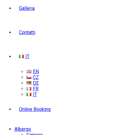
Galleria
Contatti
IT
EN
CZ
DE
FR
IT
Online Booking
Albergo
Camere