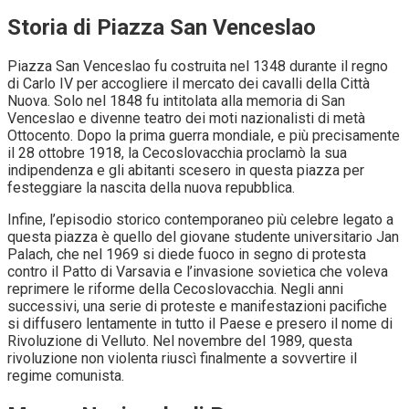
Storia di Piazza San Venceslao
Piazza San Venceslao fu costruita nel 1348 durante il regno
di Carlo IV per accogliere il mercato dei cavalli della Città
Nuova. Solo nel 1848 fu intitolata alla memoria di San
Venceslao e divenne teatro dei moti nazionalisti di metà
Ottocento. Dopo la prima guerra mondiale, e più precisamente
il 28 ottobre 1918, la Cecoslovacchia proclamò la sua
indipendenza e gli abitanti scesero in questa piazza per
festeggiare la nascita della nuova repubblica.
Infine, l’episodio storico contemporaneo più celebre legato a
questa piazza è quello del giovane studente universitario Jan
Palach, che nel 1969 si diede fuoco in segno di protesta
contro il Patto di Varsavia e l’invasione sovietica che voleva
reprimere le riforme della Cecoslovacchia. Negli anni
successivi, una serie di proteste e manifestazioni pacifiche
si diffusero lentamente in tutto il Paese e presero il nome di
Rivoluzione di Velluto. Nel novembre del 1989, questa
rivoluzione non violenta riuscì finalmente a sovvertire il
regime comunista.