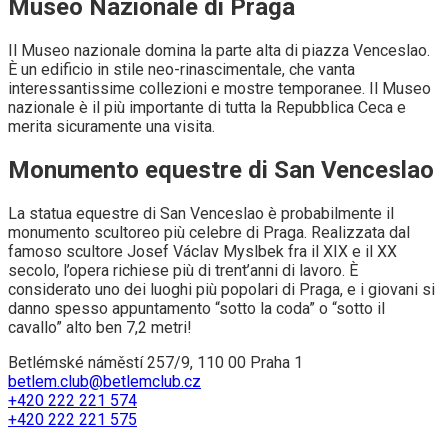
Museo Nazionale di Praga
Il Museo nazionale domina la parte alta di piazza Venceslao.
È un edificio in stile neo-rinascimentale, che vanta
interessantissime collezioni e mostre temporanee. Il Museo
nazionale è il più importante di tutta la Repubblica Ceca e
merita sicuramente una visita.
Monumento equestre di San Venceslao
La statua equestre di San Venceslao è probabilmente il
monumento scultoreo più celebre di Praga. Realizzata dal
famoso scultore Josef Václav Myslbek fra il XIX e il XX
secolo, l’opera richiese più di trent’anni di lavoro. È
considerato uno dei luoghi più popolari di Praga, e i giovani si
danno spesso appuntamento “sotto la coda” o “sotto il
cavallo” alto ben 7,2 metri!
Betlémské náměstí 257/9, 110 00 Praha 1
betlem.club@betlemclub.cz
+420 222 221 574
+420 222 221 575