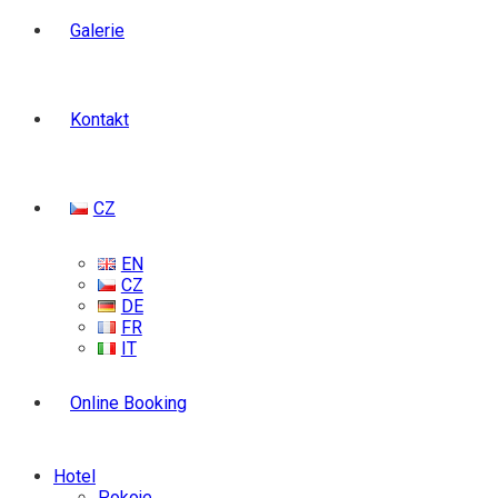
Galerie
Kontakt
CZ
EN
CZ
DE
FR
IT
Online Booking
Hotel
Pokoje