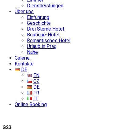
Dienstleistungen
Über uns
Einführung
Geschichte
Drei Sterne Hotel
Boutique-Hotel
Romantisches Hotel
Urlaub in Prag
Nähe
Galerie
Kontakte
DE
EN
CZ
DE
FR
IT
Online Booking
G23